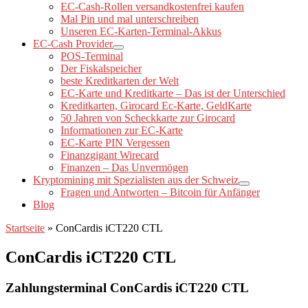
EC-Cash-Rollen versandkostenfrei kaufen
Mal Pin und mal unterschreiben
Unseren EC-Karten-Terminal-Akkus
EC-Cash Provider
POS-Terminal
Der Fiskalspeicher
beste Kreditkarten der Welt
EC-Karte und Kreditkarte – Das ist der Unterschied
Kreditkarten, Girocard Ec-Karte, GeldKarte
50 Jahren von Scheckkarte zur Girocard
Informationen zur EC-Karte
EC-Karte PIN Vergessen
Finanzgigant Wirecard
Finanzen – Das Unvermögen
Kryptomining mit Spezialisten aus der Schweiz
Fragen und Antworten – Bitcoin für Anfänger
Blog
Startseite
»
ConCardis iCT220 CTL
ConCardis iCT220 CTL
Zahlungsterminal ConCardis iCT220 CTL