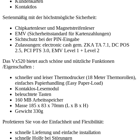
Kundenkarten
Kontaktlos
Serienmäßig mit der höchstmögliche Sicherheit:
Chipkartenleser und Magnetstreifenleser
EMV (Sicherheitsstandard für Kartenzahlungen)
Sichtschutz bei der PIN-Eingabe
Zulassungen: electronic cash gem. ZKA TA 7.1, DC POS
2.5, PCI PTS 3.0, EMV Level 1 + Level 2
Das Vx520 bietet auch schöne und nützliche Funktionen
/Eigenschaften :
schneller und leiser Thermodrucker (18 Meter Thermorollen),
einfaches Papierhandling (Easy Paper-Load)
Kontaklos-Lesemodul
beleuchtete Tasten
160 MB Arbeitsspeicher
Masse 185 x 83 x 70mm (L x B x H)
Gewicht 330g
Profetieren Sie von der Einfachheit und Flexibilität:
schnelle Lieferung und einfache installation
schnelle Holfe bei Störungen