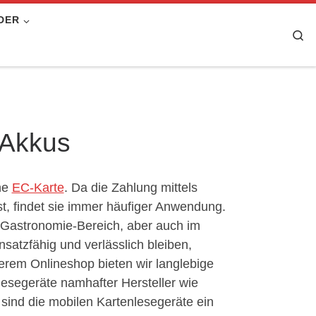
DER
Se
-Akkus
ne
EC-Karte
. Da die Zahlung mittels
t, findet sie immer häufiger Anwendung.
 Gastronomie-Bereich, aber auch im
nsatzfähig und verlässlich bleiben,
erem Onlineshop bieten wir langlebige
lesegeräte namhafter Hersteller wie
sind die mobilen Kartenlesegeräte ein