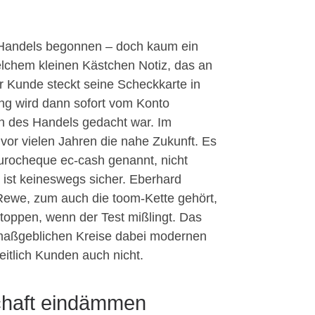
s Handels begonnen – doch kaum ein
lchem kleinen Kästchen Notiz, das an
 Kunde steckt seine Scheckkarte in
ng wird dann sofort vom Konto
on des Handels gedacht war. Im
vor vielen Jahren die nahe Zukunft. Es
Eurocheque ec-cash genannt, nicht
 ist keineswegs sicher. Eberhard
Rewe, zum auch die toom-Kette gehört,
toppen, wenn der Test mißlingt. Das
e maßgeblichen Kreise dabei modernen
itlich Kunden auch nicht.
chaft eindämmen