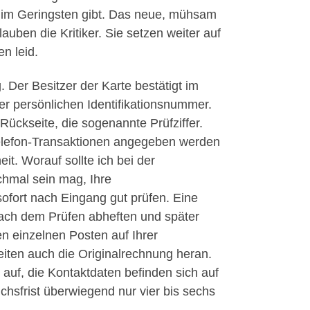
 im Geringsten gibt. Das neue, mühsam
auben die Kritiker. Sie setzen weiter auf
n leid.
g. Der Besitzer der Karte bestätigt im
der persönlichen Identifikationsnummer.
Rückseite, die sogenannte Prüfziffer.
Telefon-Transaktionen angegeben werden
it. Worauf sollte ich bei der
hmal sein mag, Ihre
sofort nach Eingang gut prüfen. Eine
nach dem Prüfen abheften und später
n einzelnen Posten auf Ihrer
eiten auch die Originalrechnung heran.
auf, die Kontaktdaten befinden sich auf
hsfrist überwiegend nur vier bis sechs