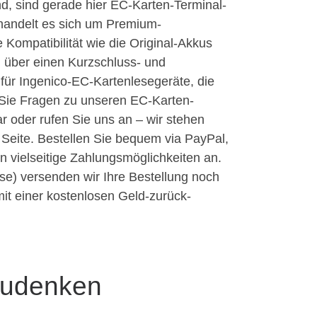
d, sind gerade hier EC-Karten-Terminal-
 handelt es sich um Premium-
e Kompatibilität wie die Original-Akkus
n über einen Kurzschluss- und
für Ingenico-EC-Kartenlesegeräte, die
 Sie Fragen zu unseren EC-Karten-
 oder rufen Sie uns an – wir stehen
r Seite. Bestellen Sie bequem via PayPal,
n vielseitige Zahlungsmöglichkeiten an.
se) versenden wir Ihre Bestellung noch
mit einer kostenlosen Geld-zurück-
zudenken