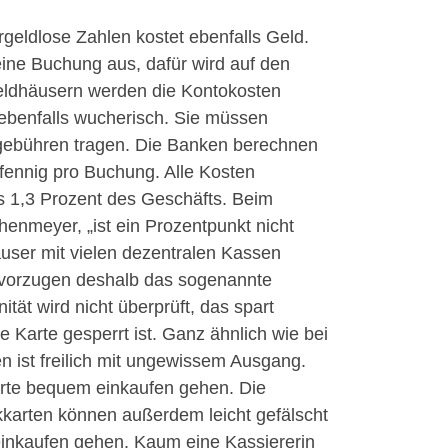
rgeldlose Zahlen kostet ebenfalls Geld.
eine Buchung aus, dafür wird auf den
eldhäusern werden die Kontokosten
 ebenfalls wucherisch. Sie müssen
gebühren tragen. Die Banken berechnen
ennig pro Buchung. Alle Kosten
s 1,3 Prozent des Geschäfts. Beim
enmeyer, „ist ein Prozentpunkt nicht
äuser mit vielen dezentralen Kassen
evorzugen deshalb das sogenannte
ität wird nicht überprüft, das spart
e Karte gesperrt ist. Ganz ähnlich wie bei
n ist freilich mit ungewissem Ausgang.
rte bequem einkaufen gehen. Die
tikkarten können außerdem leicht gefälscht
inkaufen gehen. Kaum eine Kassiererin