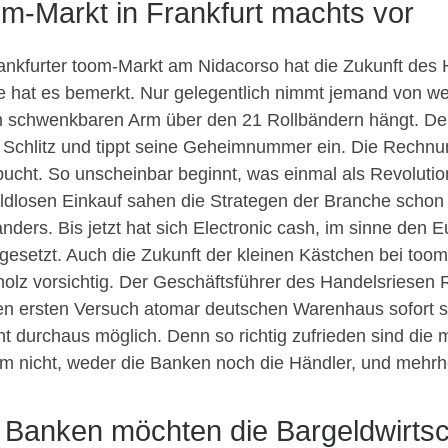
m-Markt in Frankfurt machts vor
ankfurter toom-Markt am Nidacorso hat die Zukunft de
 hat es bemerkt. Nur gelegentlich nimmt jemand von we
 schwenkbaren Arm über den 21 Rollbändern hängt. Der
 Schlitz und tippt seine Geheimnummer ein. Die Rechnu
ucht. So unscheinbar beginnt, was einmal als Revoluti
ldlosen Einkauf sahen die Strategen der Branche schon 
nders. Bis jetzt hat sich Electronic cash, im sinne den 
gesetzt. Auch die Zukunft der kleinen Kästchen bei toom
olz vorsichtig. Der Geschäftsführer des Handelsriesen 
den ersten Versuch atomar deutschen Warenhaus sofort s
nt durchaus möglich. Denn so richtig zufrieden sind di
m nicht, weder die Banken noch die Händler, und mehrhe
 Banken möchten die Bargeldwirts