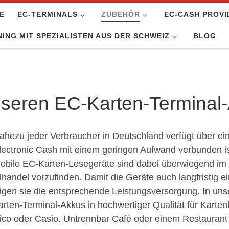
E
EC-TERMINALS
ZUBEHÖR
EC-CASH PROVI
ING MIT SPEZIALISTEN AUS DER SCHWEIZ
BLOG
seren EC-Karten-Terminal
ahezu jeder Verbraucher in Deutschland verfügt über ei
lectronic Cash mit einem geringen Aufwand verbunden is
obile EC-Karten-Lesegeräte sind dabei überwiegend im
lhandel vorzufinden. Damit die Geräte auch langfristig ei
igen sie die entsprechende Leistungsversorgung. In uns
rten-Terminal-Akkus in hochwertiger Qualität für Karten
ico oder Casio. Untrennbar Café oder einem Restaurant 