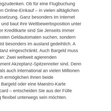
 wegzudenken. Ob für eine Flugbuchung
 Online-Einkauf – in vielen alltäglichen
aussetzung. Ganz besonders im Internet
und baut ihre Wettbewerbsposition unter
r Kreditkarte sind Sie Jenseits immer
chsten Geldautomaten suchen, sondern
ist besonders im ausland gedeihlich. A
eptanz eingeschränkt. Auch Bargeld muss
an: Zwei weltweit agierenden
gment Akzeptanz-Spitzenreiter sind. Denn
s auch international an vielen Millionen
ch ermöglichen Ihnen beide
es Bargeld oder eine Maestro-Karte
card – entscheiden Sie aus der Fülle
 flexibel unterwegs sein möchten.