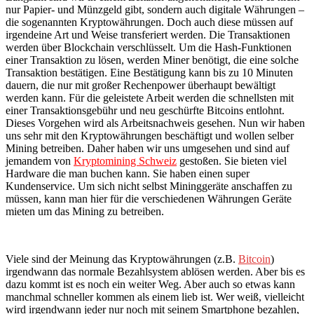
nur Papier- und Münzgeld gibt, sondern auch digitale Währungen –
die sogenannten Kryptowährungen. Doch auch diese müssen auf
irgendeine Art und Weise transferiert werden. Die Transaktionen
werden über Blockchain verschlüsselt. Um die Hash-Funktionen
einer Transaktion zu lösen, werden Miner benötigt, die eine solche
Transaktion bestätigen. Eine Bestätigung kann bis zu 10 Minuten
dauern, die nur mit großer Rechenpower überhaupt bewältigt
werden kann. Für die geleistete Arbeit werden die schnellsten mit
einer Transaktionsgebühr und neu geschürfte Bitcoins entlohnt.
Dieses Vorgehen wird als Arbeitsnachweis gesehen. Nun wir haben
uns sehr mit den Kryptowährungen beschäftigt und wollen selber
Mining betreiben. Daher haben wir uns umgesehen und sind auf
jemandem von
Kryptomining Schweiz
gestoßen. Sie bieten viel
Hardware die man buchen kann. Sie haben einen super
Kundenservice. Um sich nicht selbst Mininggeräte anschaffen zu
müssen, kann man hier für die verschiedenen Währungen Geräte
mieten um das Mining zu betreiben.
Viele sind der Meinung das Kryptowährungen (z.B.
Bitcoin
)
irgendwann das normale Bezahlsystem ablösen werden. Aber bis es
dazu kommt ist es noch ein weiter Weg. Aber auch so etwas kann
manchmal schneller kommen als einem lieb ist. Wer weiß, vielleicht
wird irgendwann jeder nur noch mit seinem Smartphone bezahlen,