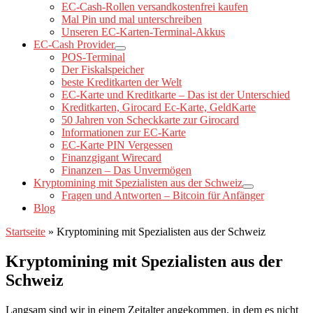
EC-Cash-Rollen versandkostenfrei kaufen
Mal Pin und mal unterschreiben
Unseren EC-Karten-Terminal-Akkus
EC-Cash Provider
POS-Terminal
Der Fiskalspeicher
beste Kreditkarten der Welt
EC-Karte und Kreditkarte – Das ist der Unterschied
Kreditkarten, Girocard Ec-Karte, GeldKarte
50 Jahren von Scheckkarte zur Girocard
Informationen zur EC-Karte
EC-Karte PIN Vergessen
Finanzgigant Wirecard
Finanzen – Das Unvermögen
Kryptomining mit Spezialisten aus der Schweiz
Fragen und Antworten – Bitcoin für Anfänger
Blog
Startseite
»
Kryptomining mit Spezialisten aus der Schweiz
Kryptomining mit Spezialisten aus der
Schweiz
Langsam sind wir in einem Zeitalter angekommen, in dem es nicht