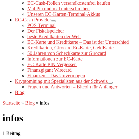
EC-Cash-Rollen versandkostenfrei kaufen
Mal Pin und mal unterschreiben
Unseren EC-Karten-Terminal-Akkus
EC-Cash Provider
POS-Terminal
Der Fiskalspeicher
beste Kreditkarten der Welt
EC-Karte und Kreditkarte – Das ist der Unterschied
Kreditkarten, Girocard Ec-Karte, GeldKarte
50 Jahren von Scheckkarte zur Girocard
Informationen zur EC-Karte
EC-Karte PIN Vergessen
Finanzgigant Wirecard
Finanzen – Das Unvermögen
Kryptomining mit Spezialisten aus der Schweiz
Fragen und Antworten – Bitcoin für Anfänger
Blog
Startseite
»
Blog
»
infos
infos
1 Beitrag