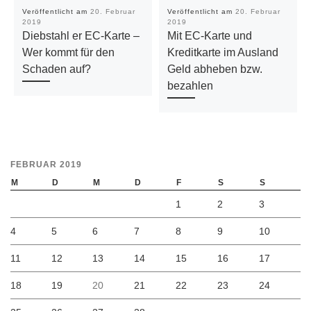
Veröffentlicht am
20. Februar
Veröffentlicht am
20. Februar
2019
2019
Diebstahl er EC-Karte –
Mit EC-Karte und
Wer kommt für den
Kreditkarte im Ausland
Schaden auf?
Geld abheben bzw.
bezahlen
FEBRUAR 2019
M
D
M
D
F
S
S
1
2
3
4
5
6
7
8
9
10
11
12
13
14
15
16
17
18
19
20
21
22
23
24