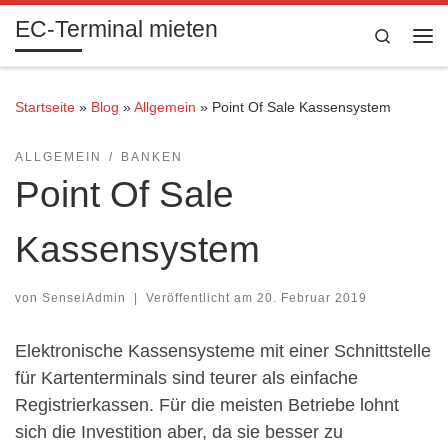
EC-Terminal mieten
Zum Inhalt springen
Search
Me
Startseite
»
Blog
»
Allgemein
»
Point Of Sale Kassensystem
ALLGEMEIN
BANKEN
Point Of Sale
Kassensystem
von
SenseiAdmin
|
Veröffentlicht am
20. Februar 2019
Elektronische Kassensysteme mit einer Schnittstelle
für Kartenterminals sind teurer als einfache
Registrierkassen. Für die meisten Betriebe lohnt
sich die Investition aber, da sie besser zu