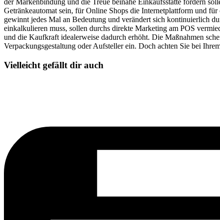
der Markenbindung und die Treue beinahe Einkaufsstätte fördern sol
Getränkeautomat sein, für Online Shops die Internetplattform und f
gewinnt jedes Mal an Bedeutung und verändert sich kontinuierlich
einkalkulieren muss, sollen durchs direkte Marketing am POS vermie
und die Kaufkraft idealerweise dadurch erhöht. Die Maßnahmen schein
Verpackungsgestaltung oder Aufsteller ein. Doch achten Sie bei Ihrem
Vielleicht gefällt dir auch